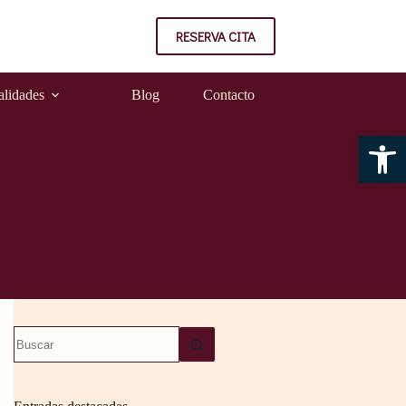
RESERVA CITA
alidades
Blog
Contacto
Abrir barra de herramientas