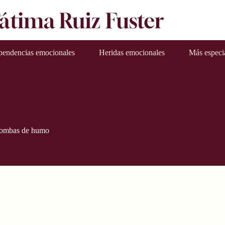
pendencias emocionales
Heridas emocionales
Más especi
ombas de humo