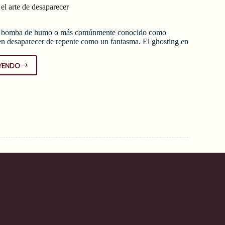
l arte de desaparecer
a bomba de humo o más comúnmente conocido como
en desaparecer de repente como un fantasma. El ghosting en
YENDO