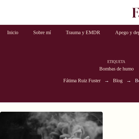
Inicio
Sobre mí
Trauma y EMDR
Apego y de
ETIQUETA
Bombas de humo
Fátima Ruiz Fuster
→
Blog
→
B